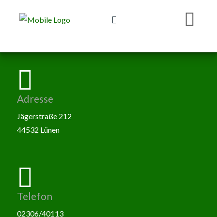
Adresse
Jägerstraße 212
44532 Lünen
Telefon
02306/40113